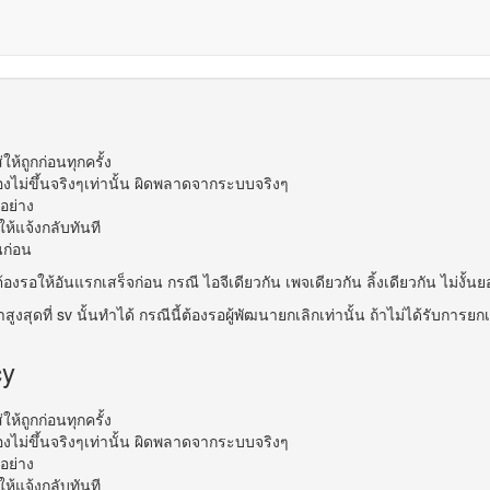
้ถูกก่อนทุกครั้ง
องไม่ขึ้นจริงๆเท่านั้น ผิดพลาดจากระบบจริงๆ
อย่าง
มให้แจ้งกลับทันที
นก่อน
้องรอให้อันแรกเสร็จก่อน กรณี ไอจีเดียวกัน เพจเดียวกัน ลิ้งเดียวกัน ไม่งั้นย
าสูงสุดที่ sv นั้นทำได้ กรณีนี้ต้องรอผู้พัฒนายกเลิกเท่านั้น ถ้าไม่ได้รับการ
cy
้ถูกก่อนทุกครั้ง
องไม่ขึ้นจริงๆเท่านั้น ผิดพลาดจากระบบจริงๆ
อย่าง
มให้แจ้งกลับทันที