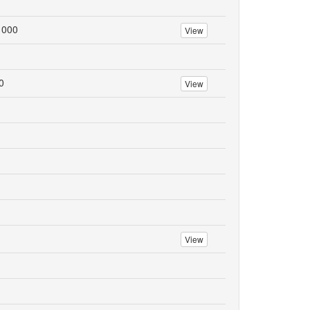
 000
View
0
View
View