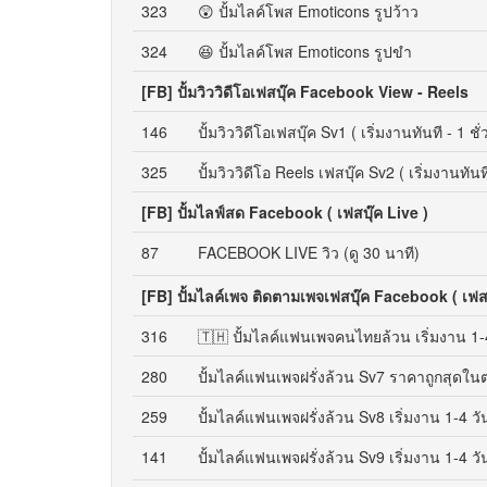
323
😲 ปั้มไลค์โพส Emoticons รูปว้าว
324
😆 ปั้มไลค์โพส Emoticons รูปขำ
[FB] ปั้มวิววิดีโอเฟสบุ๊ค Facebook View - Reels
146
ปั้มวิววิดีโอเฟสบุ๊ค Sv1 ( เริ่มงานทันที - 1 ชั
325
ปั้มวิววิดีโอ Reels เฟสบุ๊ค Sv2 ( เริ่มงานทันที
[FB] ปั้มไลฟ์สด Facebook ( เฟสบุ๊ค Live )
87
FACEBOOK LIVE วิว (ดู 30 นาที)
[FB] ปั้มไลค์เพจ ติดตามเพจเฟสบุ๊ค Facebook ( เฟสบ
316
🇹🇭 ปั้มไลค์แฟนเพจคนไทยล้วน เริ่มงาน 1-
280
ปั้มไลค์แฟนเพจฝรั่งล้วน Sv7 ราคาถูกสุดใ
259
ปั้มไลค์แฟนเพจฝรั่งล้วน Sv8 เริ่มงาน 1-4 วั
141
ปั้มไลค์แฟนเพจฝรั่งล้วน Sv9 เริ่มงาน 1-4 วั