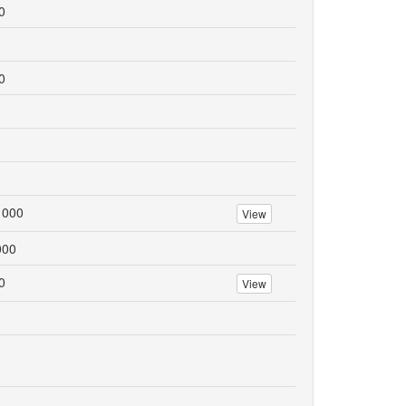
0
0
 000
View
000
0
View