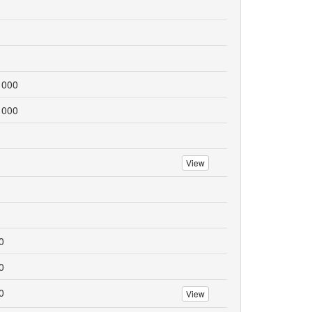
 000
 000
View
0
0
0
View