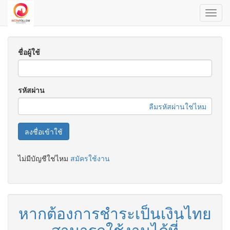
Toggl
navig
ชื่อผู้ใช้
รหัสผ่าน
ลืมรหัสผ่านใช่ไหม
ลงชื่อเข้าใช้
ไม่มีบัญชีใช่ไหม
สมัครใช้งาน
หากต้องการชำระเป็นเงินไทย
สามารถใช้งานได้ที่